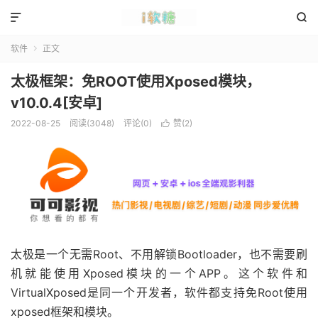


软件
正文

太极框架：免ROOT使用Xposed模块，
v10.0.4[安卓]
2022-08-25
阅读(3048)
评论(0)
赞(
2
)

太极是一个无需Root、不用解锁Bootloader，也不需要刷
机就能使用Xposed模块的一个APP。这个软件和
VirtualXposed是同一个开发者，软件都支持免Root使用
xposed框架和模块。