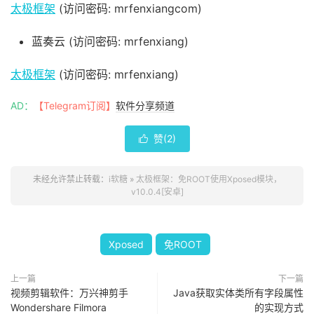
太极框架
(访问密码: mrfenxiangcom)
蓝奏云 (访问密码: mrfenxiang)
太极框架
(访问密码: mrfenxiang)
AD：
【Telegram订阅】
软件分享频道
赞(
2
)

未经允许禁止转载：
i软糖
»
太极框架：免ROOT使用Xposed模块，
v10.0.4[安卓]
Xposed
免ROOT
上一篇
下一篇
视频剪辑软件：万兴神剪手
Java获取实体类所有字段属性
Wondershare Filmora
的实现方式