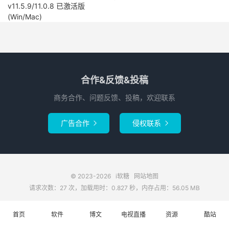
v11.5.9/11.0.8 已激活版
(Win/Mac)
合作&反馈&投稿
商务合作、问题反馈、投稿，欢迎联系
广告合作
侵权联系


© 2023-2026
i软糖
网站地图
请求次数：27 次，加载用时：0.827 秒，内存占用：56.05 MB
首页
软件
博文
电视直播
资源
酷站