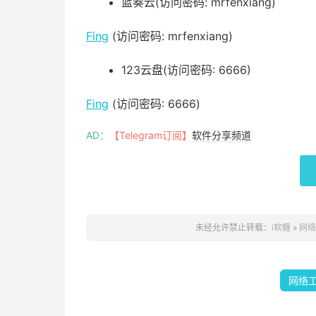
蓝奏云(访问密码: mrfenxiang)
Fing
(访问密码: mrfenxiang)
123云盘(访问密码: 6666)
Fing
(访问密码: 6666)
AD：
【Telegram订阅】
软件分享频道
未经允许禁止转载：
i软糖
»
网络
网络