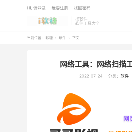
Hi, 请登录
我要注册
找回密码
找软件
软件工具大全
当前位置：
i软糖
软件
正文


网络工具：网络扫描工具F
2022-07-24
分类：
软件