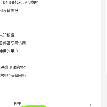
te、DNS查找和LAN唤醒
和设备警报
未知设备
暂停互联网访问
使用的用户
能基准测试的报告
护您的家庭网络