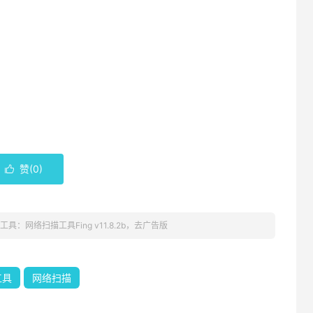
赞(
0
)

工具：网络扫描工具Fing v11.8.2b，去广告版
工具
网络扫描