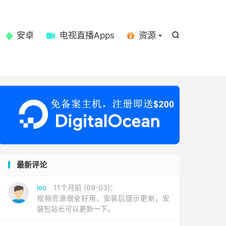

安卓
电视直播Apps
资源

最新评论
leo
11个月前 (09-03)：
视频资源很全好用，安装后提示更新，安
装包站长可以更新一下。