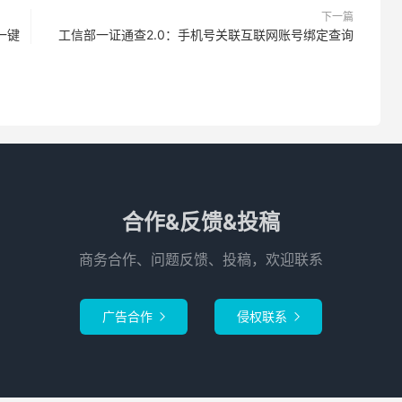
下一篇
一键
工信部一证通查2.0：手机号关联互联网账号绑定查询
合作&反馈&投稿
商务合作、问题反馈、投稿，欢迎联系
广告合作
侵权联系

