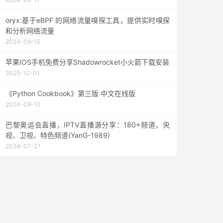
oryx:基于eBPF 的网络流量嗅探工具，提供实时嗅探
和分析网络流量
2024-09-15
苹果IOS手机免费分享Shadowrocket小火箭下载安装
2025-10-01
《Python Cookbook》第三版 中文在线版
2024-09-15
巴黎奥运会直播，IPTV直播源分享：180+频道，央
视、卫视、特色频道(YanG-1989)
2024-07-27