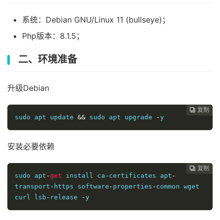
系统：Debian GNU/Linux 11 (bullseye)；
Php版本：8.1.5；
二、环境准备
升级Debian
复制
复制
复制
复制
复制
复制
复制
复制
复制
复制
复制
复制
复制
复制
复制
复制
复制
复制
复制



















sudo apt update 
&&
 sudo apt upgrade 
-
y
安装必要依赖
复制
复制
复制
复制
复制
复制
复制
复制
复制
复制
复制
复制
复制
复制
复制
复制
复制
复制


















sudo apt
-
get
 install ca
-
certificates apt
-
transport
-
https software
-
properties
-
common wget 
curl lsb
-
release 
-
y