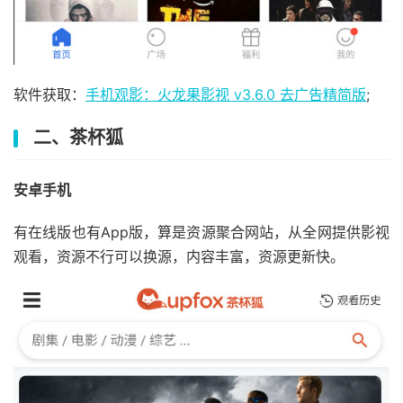
软件获取：
手机观影：火龙果影视 v3.6.0 去广告精简版
;
二、茶杯狐
安卓手机
有在线版也有App版，算是资源聚合网站，从全网提供影视
观看，资源不行可以换源，内容丰富，资源更新快。