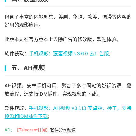
包含了丰富的内地剧集、美剧、华语、欧美、国漫等内容的
好用的观影应用。
此版本是在官方版本上去除广告的修改版，欢迎体验。
软件获取：
手机观影：菠蜜视频 v3.6.0 去广告版
;
五、AH视频
AH视频，安卓手机可用，聚合了多个网站的影视资源，播
放流程，还支持IDM插件，实现视频的下载。
软件获取：
手机观影：AH视频 v3.1.13 安卓版，神了，支持
换源和IDM插件下载
;
AD：
【Telegram订阅】
软件分享频道