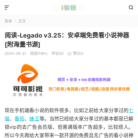


安卓
正文

阅读-Legado v3.25：安卓端免费看小说神器
[附海量书源]
2024-08-21
阅读(1W+)
评论(0)
赞(
52
)

现在手机端看小说的软件很多，比如之前给大家分享过的
七
猫
、
番茄
、
蜂王
等。当然已经给大家分享过的基本都是已解
锁vip的去广告会员版，但普通版本广告超多，比较烦人。
所以今天再给大家带来一款开源的免费且无广告的看小说神