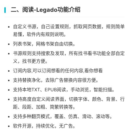
二、阅读-Legado功能介绍
自定义书源，自己设置规则，抓取网页数据，规则简单
易懂，软件内有规则说明。
列表书架，网格书架自由切换。
书源规则支持搜索及发现，所有找书看书功能全部自定
义，找书更方便。
订阅内容,可以订阅想看的任何内容,看你想看
支持替换净化，去除广告替换内容很方便。
支持本地TXT、EPUB阅读，手动浏览，智能扫描。
支持高度自定义阅读界面，切换字体、颜色、背景、行
距、段距、加粗、简繁转换等。
支持多种翻页模式，覆盖、仿真、滑动、滚动等。
软件开源，持续优化，无广告。