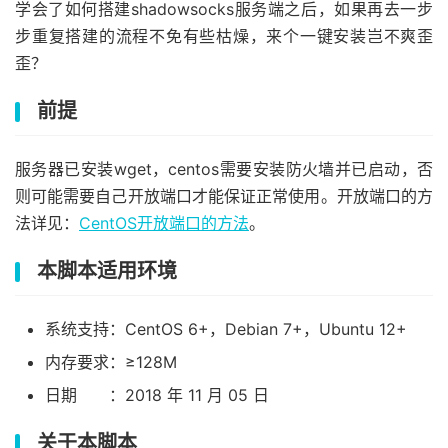
学会了如何搭建shadowsocks服务端之后，如果再去一步
步重复搭建的流程不免有些枯燥，来个一键安装岂不爽歪
歪？
前提
服务器已安装wget，centos需要安装防火墙并已启动，否
则可能需要自己开放端口才能保证正常使用。开放端口的方
法详见：
CentOS开放端口的方法
。
本脚本适用环境
系统支持：CentOS 6+，Debian 7+，Ubuntu 12+
内存要求：≥128M
日期 ：2018 年 11 月 05 日
关于本脚本