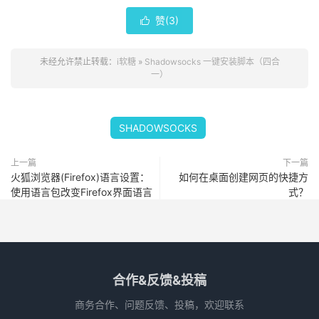
赞(
3
)

未经允许禁止转载：
i软糖
»
Shadowsocks 一键安装脚本（四合
一）
SHADOWSOCKS
上一篇
下一篇
火狐浏览器(Firefox)语言设置：
如何在桌面创建网页的快捷方
使用语言包改变Firefox界面语言
式？
合作&反馈&投稿
商务合作、问题反馈、投稿，欢迎联系