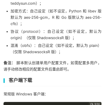
teddysun.com）；
加密方式：自己设定（如不设定，Python 和 libev 版
默认为 aes-256-gcm，R 和 Go 版默认为 aes-256-
cfb）；
协议（protocol）：自己设定（如不设定，默认为
origin）（仅限 ShadowsocksR 版）；
混淆（obfs）：自己设定（如不设定，默认为 plain）
（仅限 ShadowsocksR 版）；
备注：
脚本默认创建单用户配置文件，如需配置多用户，
请手动修改相应的配置文件后重启即可。
客户端下载
常规版 Windows 客户端：
复制
复制
复制
复制
复制
复制
复制
复制
复制
复制
复制










