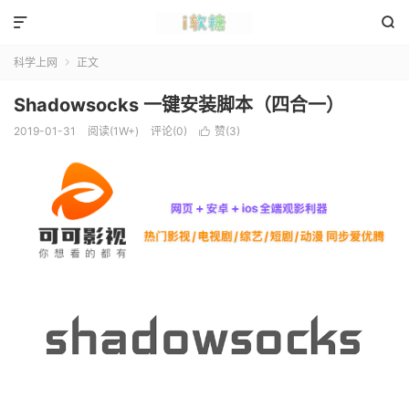


科学上网
正文

Shadowsocks 一键安装脚本（四合一）
2019-01-31
阅读(1W+)
评论(0)
赞(
3
)
