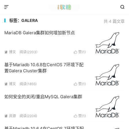


标签：GALERA
共 4 篇文章
MariaDB Galera集群如何增加新节点
博文
阅读(2203)
赞(
1
)


基于Mariadb 10.6.8在CentOS 7环境下配
置Galera Cluster集群
博文
阅读(1855)
赞(
1
)


如何安全的关闭/重启MySQL Galera集群
资源
阅读(2206)
赞(
1
)


基于Mariadb 10.6.4在CentOS 7环境下配