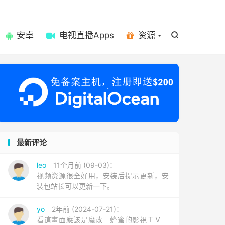

安卓
电视直播Apps
资源

最新评论
leo
11个月前 (09-03)：
视频资源很全好用，安装后提示更新，安
装包站长可以更新一下。
yo
2年前 (2024-07-21)：
看這畫面應該是魔改 蜂蜜的影視ＴＶ