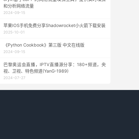
和分析网络流量
2024-09-15
苹果IOS手机免费分享Shadowrocket小火箭下载安装
2025-10-01
《Python Cookbook》第三版 中文在线版
2024-09-15
巴黎奥运会直播，IPTV直播源分享：180+频道，央
视、卫视、特色频道(YanG-1989)
2024-07-27