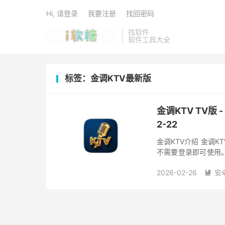
Hi, 请登录
我要注册
找回密码
找软件
软件工具大全
标签：金调KTV最新版
金调KTV TV版 
2-22
金调KTV介绍 金调
不需要登录即可使用
想唱歌曲。适合家庭娱
2026-02-26
安
